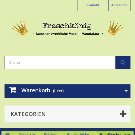
Kontakt
Anmelden
Warenkorb
(Leer)
KATEGORIEN
Produkte
Schilder
Hotelschilder
Metallbuchstaben