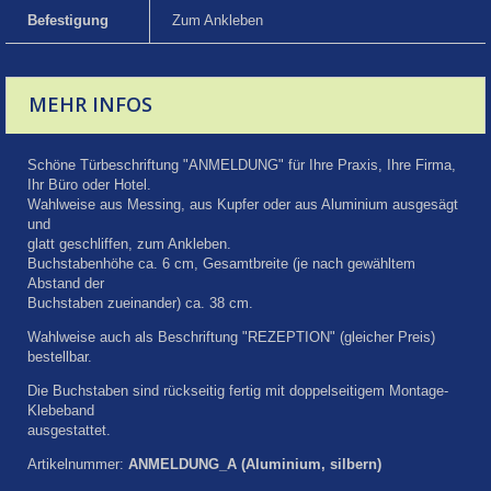
Befestigung
Zum Ankleben
MEHR INFOS
Schöne Türbeschriftung "ANMELDUNG" für Ihre Praxis, Ihre Firma,
Ihr Büro oder Hotel.
Wahlweise aus Messing, aus Kupfer oder aus Aluminium ausgesägt
und
glatt geschliffen, zum Ankleben.
Buchstabenhöhe ca. 6 cm, Gesamtbreite (je nach gewähltem
Abstand der
Buchstaben zueinander) ca. 38 cm.
Wahlweise auch als Beschriftung "REZEPTION" (gleicher Preis)
bestellbar.
Die Buchstaben sind rückseitig fertig mit doppelseitigem Montage-
Klebeband
ausgestattet.
Artikelnummer:
ANMELDUNG_A (Aluminium, silbern)