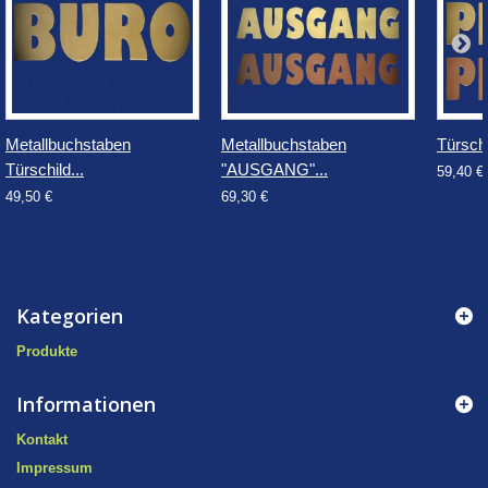
Metallbuchstaben
Metallbuchstaben
Türschil
Türschild...
"AUSGANG"...
59,40 €
49,50 €
69,30 €
Kategorien
Produkte
Informationen
Kontakt
Impressum