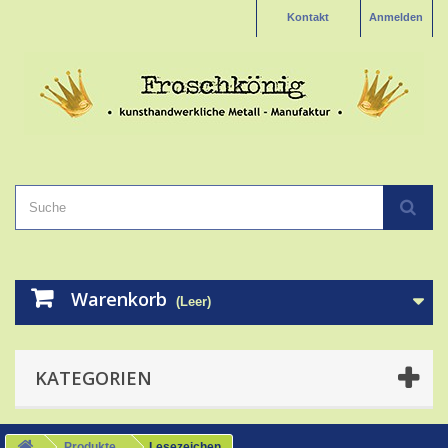
Kontakt
Anmelden
Warenkorb
(Leer)
KATEGORIEN
Produkte
Lesezeichen