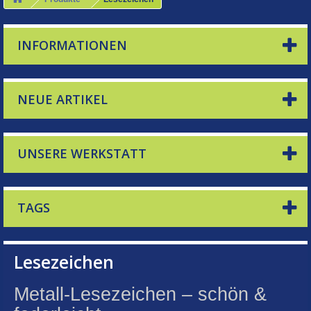
INFORMATIONEN
NEUE ARTIKEL
UNSERE WERKSTATT
TAGS
Lesezeichen
Metall-Lesezeichen – schön &