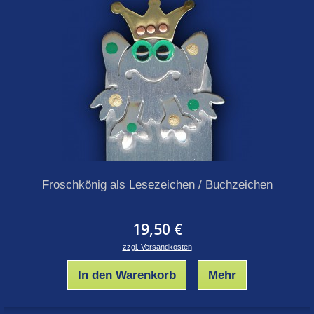
Froschkönig als Lesezeichen / Buchzeichen
19,50 €
zzgl. Versandkosten
In den Warenkorb
Mehr