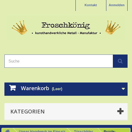
Kontakt
Anmelden
Warenkorb
(Leer)
KATEGORIEN
Unser Handwerk im Einsatz
Türschilder
Puzzle-