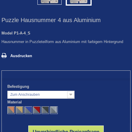
Puzzle Hausnummer 4 aus Aluminium
Model
P1-A-4_S
Hausnummer in Puzzleteilform aus Aluminium mit farbigem Hintergrund
Ausdrucken
Befestigung
Zum Anschrauben
Material
Unverbindliche Preisanfrage