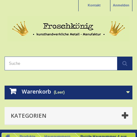
Kontakt
Anmelden
Warenkorb
(Leer)
KATEGORIEN
Produkte
Hausnummern
Puzzle Hausnummer 4 aus