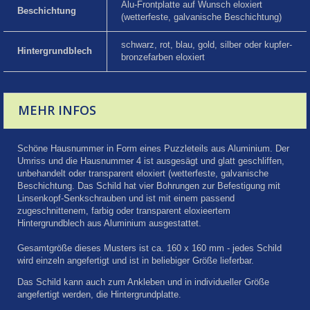
Alu-Frontplatte auf Wunsch eloxiert
Beschichtung
(wetterfeste, galvanische Beschichtung)
schwarz, rot, blau, gold, silber oder kupfer-
Hintergrundblech
bronzefarben eloxiert
MEHR INFOS
Schöne Hausnummer in Form eines Puzzleteils aus Aluminium. Der
Umriss und die Hausnummer 4 ist ausgesägt und glatt geschliffen,
unbehandelt oder transparent eloxiert (wetterfeste, galvanische
Beschichtung. Das Schild hat vier Bohrungen zur Befestigung mit
Linsenkopf-Senkschrauben und ist mit einem passend
zugeschnittenem, farbig oder transparent eloxieertem
Hintergrundblech aus Aluminium ausgestattet.
Gesamtgröße dieses Musters ist ca. 160 x 160 mm - jedes Schild
wird einzeln angefertigt und ist in beliebiger Größe lieferbar.
Das Schild kann auch zum Ankleben und in individueller Größe
angefertigt werden, die Hintergrundplatte.