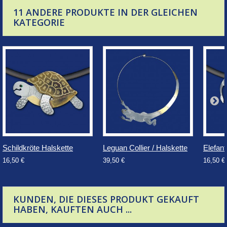
11 ANDERE PRODUKTE IN DER GLEICHEN
KATEGORIE
Schildkröte Halskette
Leguan Collier / Halskette
Elefant
16,50 €
39,50 €
16,50 €
KUNDEN, DIE DIESES PRODUKT GEKAUFT
HABEN, KAUFTEN AUCH ...