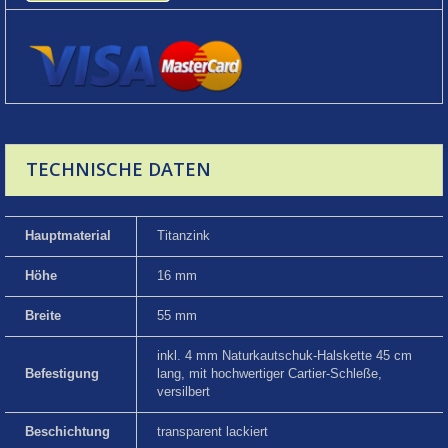
TECHNISCHE DATEN
Hauptmaterial
Titanzink
Höhe
16 mm
Breite
55 mm
inkl. 4 mm Naturkautschuk-Halskette 45 cm
Befestigung
lang, mit hochwertiger Cartier-Schleße,
versilbert
Beschichtung
transparent lackiert