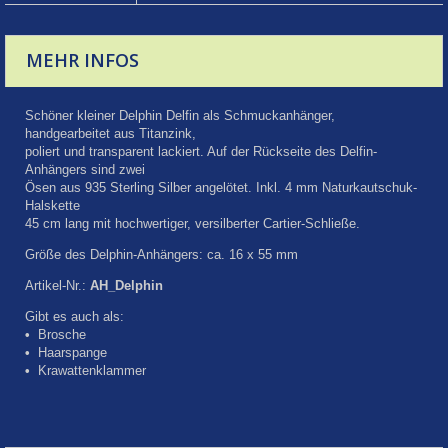
MEHR INFOS
Schöner kleiner Delphin Delfin als Schmuckanhänger,
handgearbeitet aus Titanzink,
poliert und transparent lackiert. Auf der Rückseite des Delfin-
Anhängers sind zwei
Ösen aus 935 Sterling Silber angelötet. Inkl. 4 mm Naturkautschuk-
Halskette
45 cm lang mit hochwertiger, versilberter Cartier-Schließe.
Größe des Delphin-Anhängers: ca. 16 x 55 mm
Artikel-Nr.:
AH_Delphin
Gibt es auch als:
•
Brosche
•
Haarspange
•
Krawattenklammer