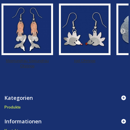
Meerjungfrau Seejungfrau
Igel Ohrringe
Ohrringe
Kategorien
Produkte
Informationen