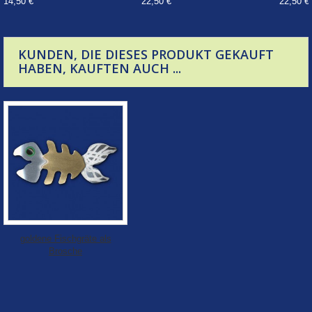
14,50 €
22,50 €
22,50 €
KUNDEN, DIE DIESES PRODUKT GEKAUFT
HABEN, KAUFTEN AUCH ...
goldene Fischgräte als
Brosche