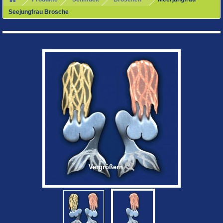
Seejungfrau Brosche
Vergrößern