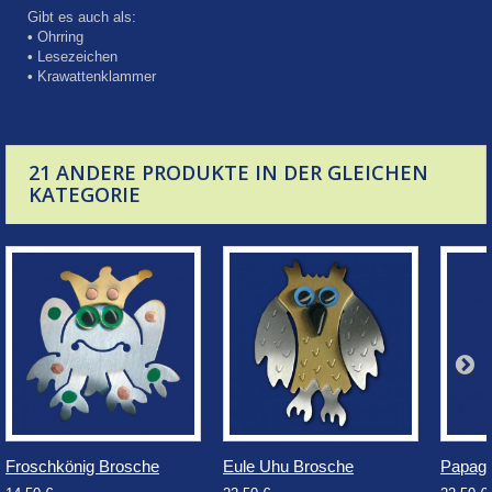
Gibt es auch als:
•
Ohrring
•
Lesezeichen
•
Krawattenklammer
21 ANDERE PRODUKTE IN DER GLEICHEN
KATEGORIE
Froschkönig Brosche
Eule Uhu Brosche
Papage