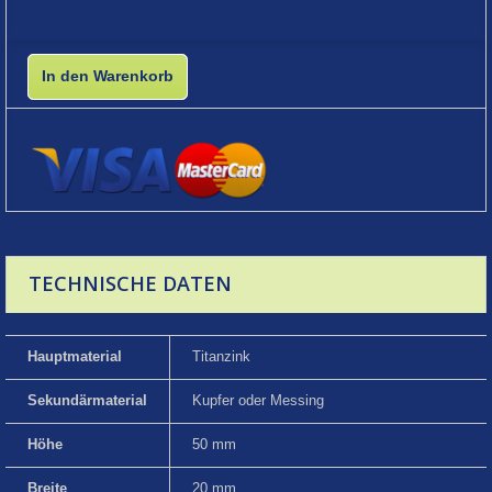
In den Warenkorb
TECHNISCHE DATEN
Hauptmaterial
Titanzink
Sekundärmaterial
Kupfer oder Messing
Höhe
50 mm
Breite
20 mm