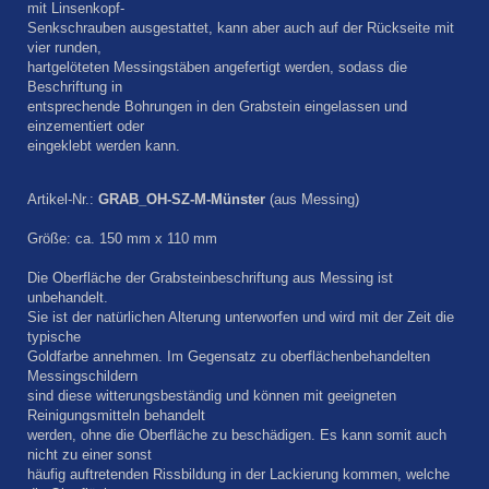
mit Linsenkopf-
Senkschrauben ausgestattet, kann aber auch auf der Rückseite mit
vier runden,
hartgelöteten Messingstäben angefertigt werden, sodass die
Beschriftung in
entsprechende Bohrungen in den Grabstein eingelassen und
einzementiert oder
eingeklebt werden kann.
Artikel-Nr.:
GRAB_OH-SZ-M-Münster
(aus Messing)
Größe: ca. 150 mm x 110 mm
Die Oberfläche der Grabsteinbeschriftung aus Messing ist
unbehandelt.
Sie ist der natürlichen Alterung unterworfen und wird mit der Zeit die
typische
Goldfarbe annehmen. Im Gegensatz zu oberflächenbehandelten
Messingschildern
sind diese witterungsbeständig und können mit geeigneten
Reinigungsmitteln behandelt
werden, ohne die Oberfläche zu beschädigen. Es kann somit auch
nicht zu einer sonst
häufig auftretenden Rissbildung in der Lackierung kommen, welche