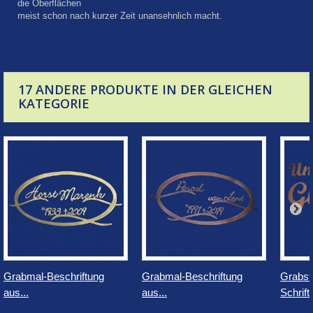
die Oberflächen
meist schon nach kurzer Zeit unansehnlich macht.
17 ANDERE PRODUKTE IN DER GLEICHEN
KATEGORIE
Grabmal-Beschriftung
Grabmal-Beschriftung
Grabst
aus...
aus...
Schrift