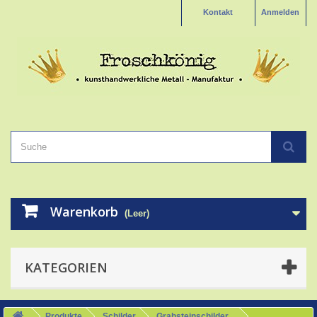
Kontakt
Anmelden
Warenkorb
(Leer)
KATEGORIEN
Produkte
Schilder
Grabsteinschilder