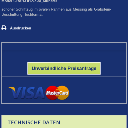
Model
GRAB-OH-SZ-M_Münster
schöner Schriftzug im ovalen Rahmen aus Messing als Grabstein-
Beschriftung Hochformat
Ausdrucken
Unverbindliche Preisanfrage
TECHNISCHE DATEN